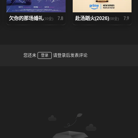
欠你的那场婚礼
赴汤蹈火(2026)
7.8
7.9
(10全)
(08全)
您还未
请登录后发表评论
登录