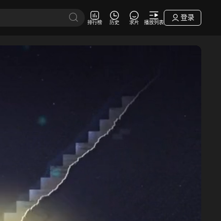
登录
排行榜
历史
求片
播放列表