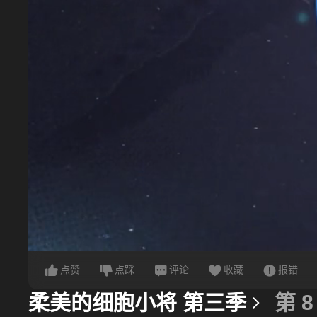
点赞
点踩
评论
收藏
报错
柔美的细胞小将 第三季
第 8
更多信息