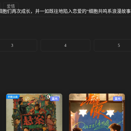
爱情
细胞们再次成长，并一如既往地陷入恋爱的“细胞共鸣系浪漫故事
3
4
5
蓝光
蓝光