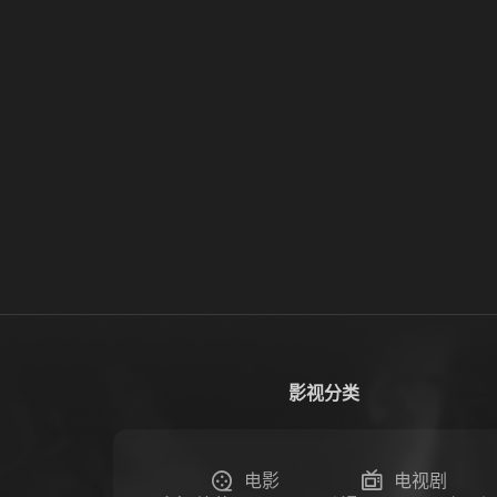
影视分类
电影
电视剧