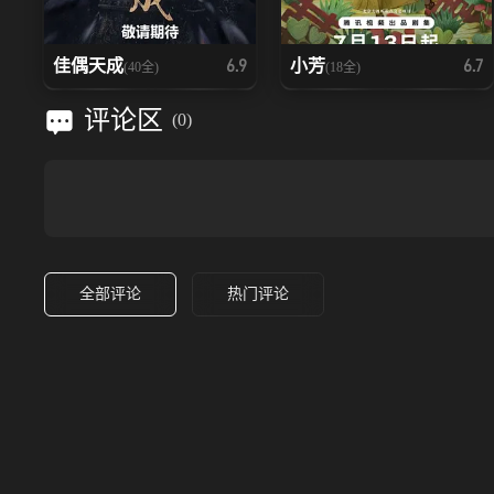
佳偶天成
小芳
6.9
6.7
(40全)
(18全)
评论区
(
0
)
全部评论
热门评论