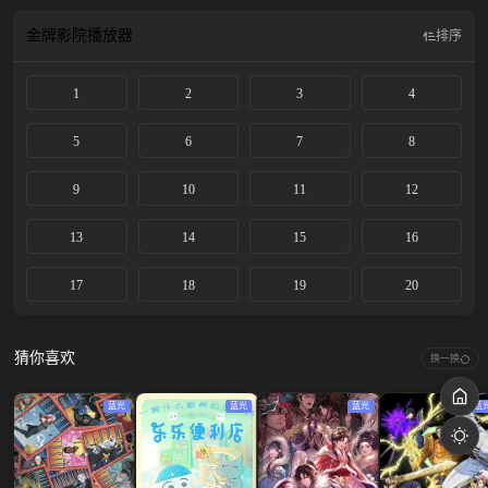
金牌影院
播放器
排序
1
2
3
4
5
6
7
8
9
10
11
12
13
14
15
16
17
18
19
20
猜你喜欢
换一换
蓝光
蓝光
蓝光
蓝